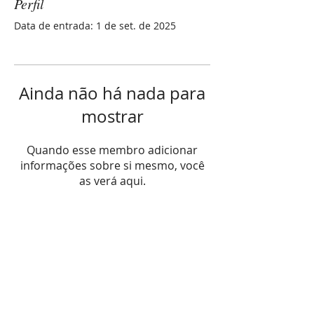
Perfil
Data de entrada: 1 de set. de 2025
Ainda não há nada para
mostrar
Quando esse membro adicionar
informações sobre si mesmo, você
as verá aqui.
Espiritualismo Brasil
Siga-nos
Grupo Espiritualista
Trabalhando a conscientização