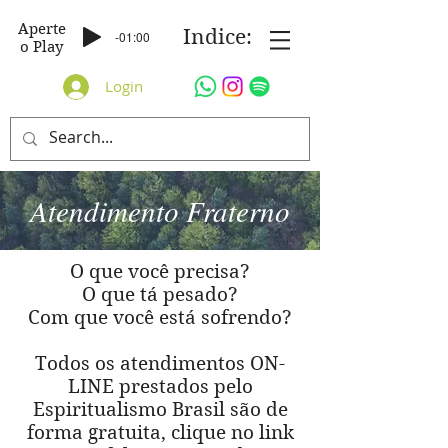
Aperte
Indice:
-01:00
o Play
Login
Atendimento Fraterno
O que você precisa?
O que tá pesado?
Com que você está sofrendo?
Todos os atendimentos ON-
LINE prestados pelo
Espiritualismo Brasil são de
forma gratuita, clique no link